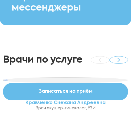
мессенджеры
Врачи по услуге
Записаться на приём
Кравченко Снежана Андреевна
Врач акушер-гинеколог, УЗИ