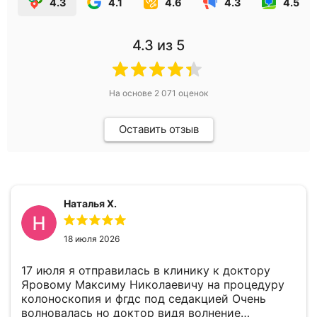
4.3
4.1
4.6
4.3
4.5
4.3
из 5
На основе
2 071
оценок
Оставить отзыв
Наталья Х.
18 июля 2026
17 июля я отправилась в клинику к доктору
Яровому Максиму Николаевичу на процедуру
колоноскопия и фгдс под седакцией Очень
волновалась но доктор видя волнение