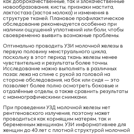
как доброкачественные, так и злокачественные
новообразования, кисты, признаки мастита,
лактостаза (застоя молока) и изменения в
структуре тканей. Плановое профилактическое
обследование рекомендуется особенно при
наличии ощущений уплотнений или боли, чтобы
своевременно выявить возможные проблемы.
Оптимально проводить УЗИ молочной железы в
первую половину менструального цикла,
поскольку в этот период ткань железы менее
чувствительна и результаты более точны.
Исследование можно выполнять в различных
позах: лежа на спине с рукой за головой на
стороне обследования, на бок или сидя — это
позволяет более полно осмотреть боковые и
отдалённые отделы, а также сравнить результаты
с маммографическими снимками.
При проведении УЗД молочной железы нет
рентгеновского излучения, поэтому может
проводиться как кормящим матерям, так и
беременным женщинам. УЗИ информативнее для
женщин до 40 лет с плотной структурой молочной