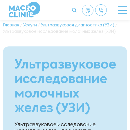
Главная
/
Услуги
/
Ультразвуковая диагностика (УЗИ)
/
Ультразвуковое исследование молочных желез (УЗИ)
Ультразвуковое
исследование
молочных
желез (УЗИ)
Ультразвуковое исследование