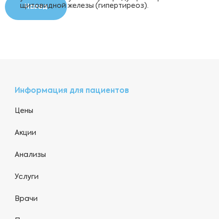
щитовидной железы (гипертиреоз).
Назад
Информация для пациентов
Цены
Акции
Анализы
Услуги
Врачи