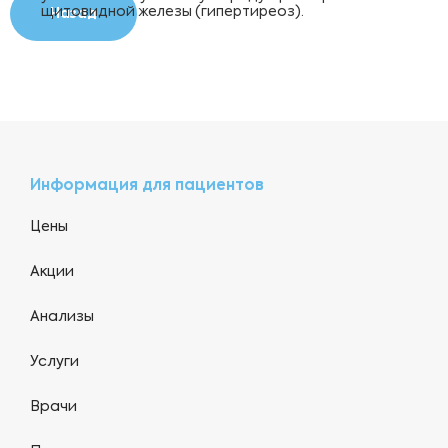
щитовидной железы (гипертиреоз).
Назад
Информация для пациентов
Цены
Акции
Анализы
Услуги
Врачи