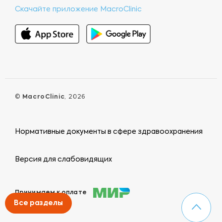
Скачайте приложение MacroClinic
©
MacroClinic
, 2026
Нормативные документы в сфере здравоохранения
Версия для слабовидящих
Принимаем к оплате
Все разделы