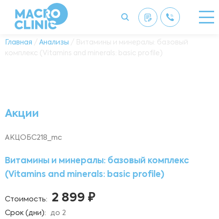
Главная
/
Анализы
/ Витамины и минералы: базовый
комплекс (Vitamins and minerals: basic profile)
Акции
АКЦОБС218_mc
Витамины и минералы: базовый комплекс
(Vitamins and minerals: basic profile)
2 899 ₽
Стоимость:
Срок (дни):
до 2