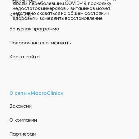
Пациентам
людям, переболевшим COVID-19, поскольку
недостаток минералов и витаминов может
негативно сказаться на общем состоянии
Контакты
здоровья и замедлить восстановление.
Бонусная программа
Подарочные сертификаты
Карта сайта
О сети «MacroClinic»
Вакансии
О компании
Партнерам