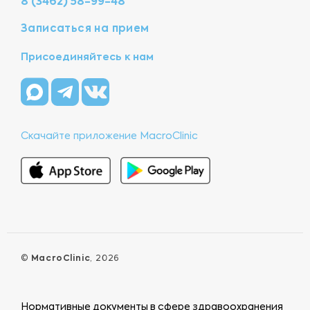
8 (3462) 58-99-48
Записаться на прием
Присоединяйтесь к нам
Скачайте приложение MacroClinic
©
MacroClinic
, 2026
Нормативные документы в сфере здравоохранения