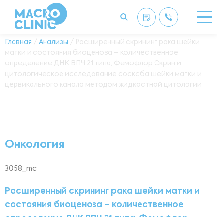
Главная
/
Анализы
/ Расширенный скрининг рака шейки
матки и состояния биоценоза – количественное
определение ДНК ВПЧ 21 типа, Фемофлор Скрин и
цитологическое исследование соскоба шейки матки и
цервикального канала методом жидкостной цитологии
Онкология
3058_mc
Расширенный скрининг рака шейки матки и
состояния биоценоза – количественное