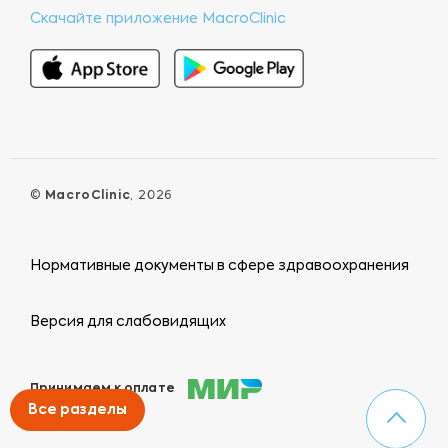
Скачайте приложение MacroClinic
©
MacroClinic
, 2026
Нормативные документы в сфере здравоохранения
Версия для слабовидящих
Принимаем к оплате
Все разделы