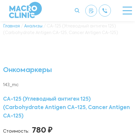
Главная
/
Анализы
/ СА-125 (Углеводный антиген 125)
(Carbohydrate Antigen СА-125, Cancer Antigen СА-125)
Онкомаркеры
143_mc
СА-125 (Углеводный антиген 125)
(Carbohydrate Antigen СА-125, Cancer Antigen
СА-125)
780 ₽
Стоимость: