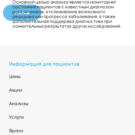
Основной целью анализа является мониторинг
состояния пациентов с известным диагнозом
рака яичников, отслеживание возможного
Назад
рецидива или прогресса заболевания, а также
дополнительная поддержка диагностики при
сомнительных результатах других исследований.
Информация для пациентов
Цены
Акции
Анализы
Услуги
Врачи