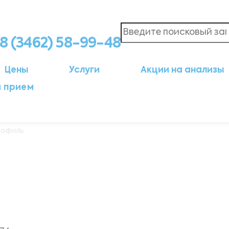
8 (3462) 58-99-48
Цены
Услуги
Акции на анализы
а прием
рофиль