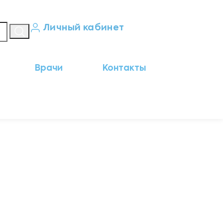
Личный кабинет
Кабинет пациента
Врачи
Контакты
Результаты анализов
Кабинет врача
Кабинет партнёра