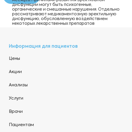
месяцев.Причинами развития эректильной
дисфункции могут быть психогенные,
органические и смешанные нарушения. Отдельно
рассматривают медикаментозную эректильную
дисфункцию, обусловленную воздействием
некоторых лекарственных препаратов
Информация для пациентов
Цены
Акции
Анализы
Услуги
Врачи
Пациентам