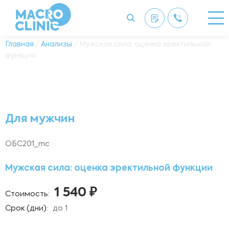
Главная
/
Анализы
/ Мужская сила: оценка эректильной
функции
Для мужчин
ОБС201_mc
Мужская сила: оценка эректильной функции
1 540 ₽
Стоимость:
Срок (дни):
до 1