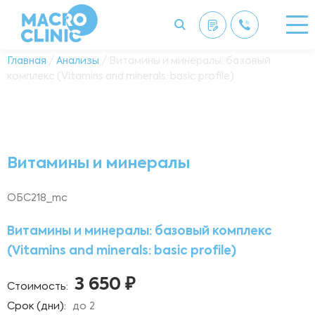
Главная
/
Анализы
/ Витамины и минералы: базовый
комплекс (Vitamins and minerals: basic profile)
Витамины и минералы
ОБС218_mc
Витамины и минералы: базовый комплекс
(Vitamins and minerals: basic profile)
3 650 ₽
Стоимость:
Срок (дни):
до 2