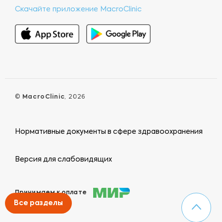
Скачайте приложение MacroClinic
©
MacroClinic
, 2026
Нормативные документы в сфере здравоохранения
Версия для слабовидящих
Принимаем к оплате
Все разделы