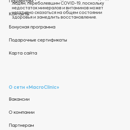
Пациентам
людям, переболевшим COVID-19, поскольку
недостаток минералов и витаминов может
негативно сказаться на общем состоянии
Контакты
здоровья и замедлить восстановление.
Бонусная программа
Подарочные сертификаты
Карта сайта
О сети «MacroClinic»
Вакансии
О компании
Партнерам