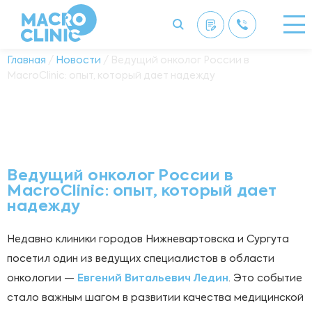
Главная
/
Новости
/ Ведущий онколог России в
MacroClinic: опыт, который дает надежду
Ведущий онколог России в
MacroClinic: опыт, который дает
надежду
Недавно клиники городов Нижневартовска и Сургута
посетил один из ведущих специалистов в области
онкологии —
Евгений Витальевич Ледин
. Это событие
стало важным шагом в развитии качества медицинской