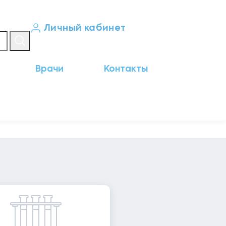
Личный кабинет
Кабинет пациента
Врачи
Контакты
Результаты анализов
Кабинет врача
Кабинет партнёра