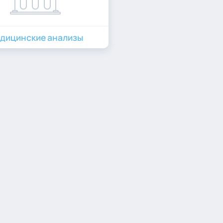
дицинские анализы