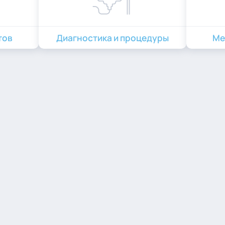
тов
Диагностика и процедуры
Ме