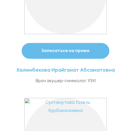
Записаться на прием
Халимбекова Ирайганат Абсаматовна
Врач акушер-гинеколог, УЗИ