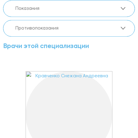
Показания
Противопоказания
Врачи этой специализации