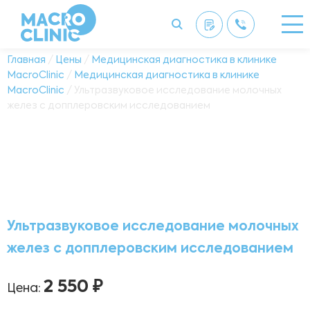
Главная
/
Цены
/
Медицинская диагностика в клинике
MacroClinic
/
Медицинская диагностика в клинике
MacroClinic
/ Ультразвуковое исследование молочных
желез с допплеровским исследованием
Ультразвуковое исследование молочных
желез с допплеровским исследованием
2 550 ₽
Цена: