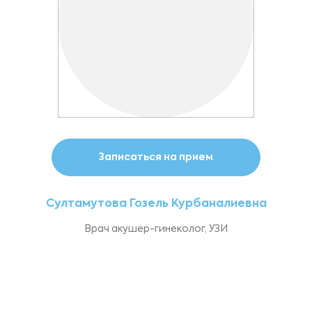
Записаться на прием
Султамутова Гозель Курбаналиевна
Врач акушер-гинеколог, УЗИ