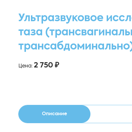
Ультразвуковое исс
таза (трансвагиналь
трансабдоминально
2 750 ₽
Цена:
Описание