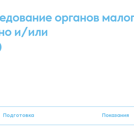
ледование органов мало
но и/или
)
Подготовка
Показания