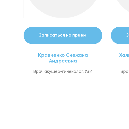
Записаться на прием
З
Кравченко Снежана
Хал
Андреевна
Врач акушер-гинеколог, УЗИ
Вра