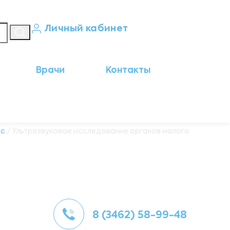
Личный кабинет
Кабинет пациента
Врачи
Контакты
Результаты анализов
Кабинет врача
Кабинет партнёра
ic
/ Ультразвуковое исследование органов малого
8 (3462) 58-99-48