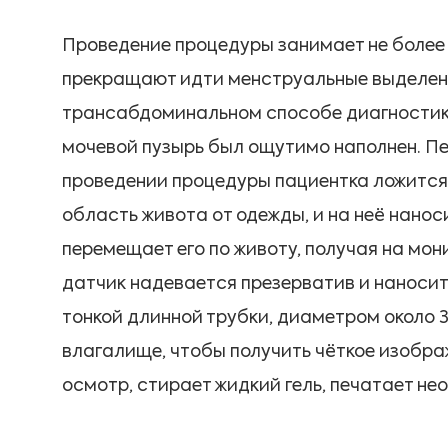
Проведение процедуры занимает не более 1
прекращают идти менструальные выделени
трансабдоминальном способе диагностики,
мочевой пузырь был ощутимо наполнен. Пе
проведении процедуры пациентка ложится
область живота от одежды, и на неё нанос
перемещает его по животу, получая на мон
датчик надевается презерватив и наноситс
тонкой длинной трубки, диаметром около 3
влагалище, чтобы получить чёткое изобра
осмотр, стирает жидкий гель, печатает не