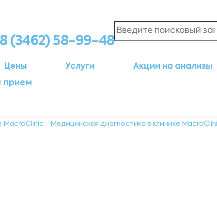
8 (3462) 58-99-48
Цены
Услуги
Акции на анализы
а прием
 MacroClinic
/
Медицинская диагностика в клинике MacroClin