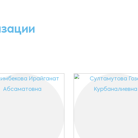
изации