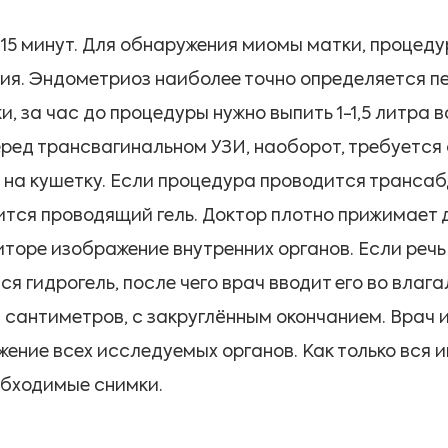
5 минут. Для обнаружения миомы матки, процедур
я. Эндометриоз наиболее точно определяется п
 за час до процедуры нужно выпить 1-1,5 литра 
ред трансвагинальном УЗИ, наоборот, требуется 
 на кушетку. Если процедура проводится транс
ится проводящий гель. Доктор плотно прижимает 
иторе изображение внутренних органов. Если речь
я гидрогель, после чего врач вводит его во влаг
 сантиметров, с закруглённым окончанием. Врач и
жение всех исследуемых органов. Как только вся
обходимые снимки.