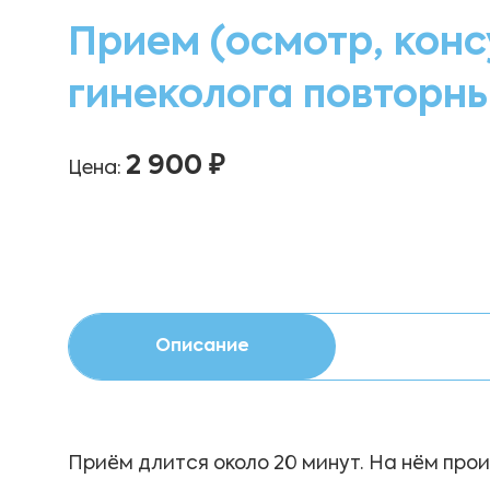
Прием (осмотр, конс
гинеколога повторн
2 900 ₽
Цена:
Описание
Приём длится около 20 минут. На нём про