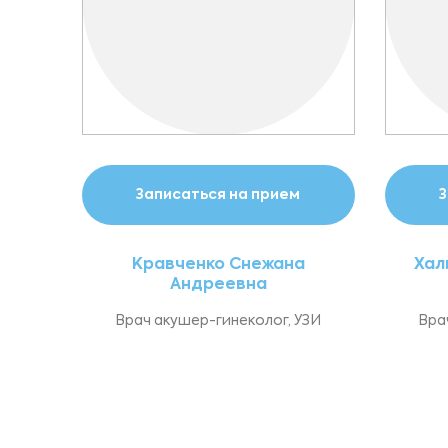
Записаться на прием
З
Кравченко Снежана
Хал
Андреевна
Врач акушер-гинеколог, УЗИ
Вра