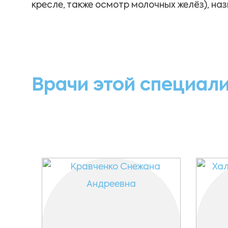
кресле, также осмотр молочных желёз), на
Врачи этой специал