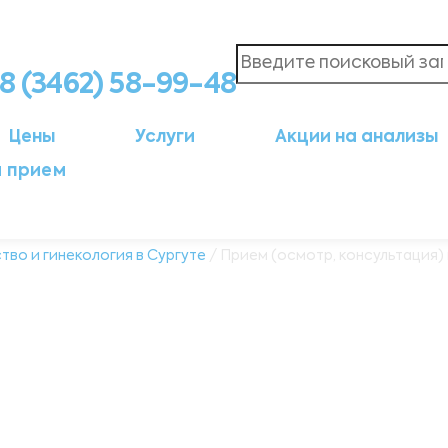
8 (3462) 58-99-48
Цены
Услуги
Акции на анализы
а прием
тво и гинекология в Сургуте
/ Прием (осмотр, консультация)