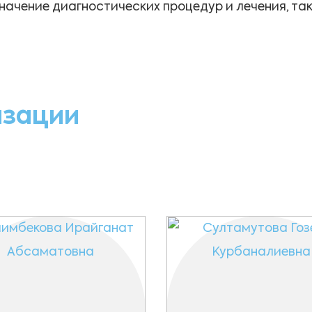
значение диагностических процедур и лечения, т
изации