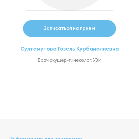
Записаться на прием
Султамутова Гозель Курбаналиевна
Врач акушер-гинеколог, УЗИ