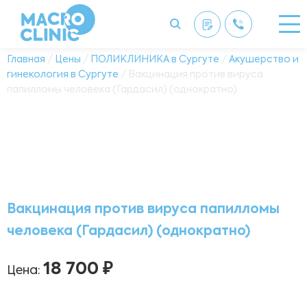
Главная
/
Цены
/
ПОЛИКЛИНИКА в Сургуте
/
Акушерство и
гинекология в Сургуте
/ Вакцинация против вируса
папилломы человека (Гардасил) (однократно)
Вакцинация против вируса папилломы
человека (Гардасил) (однократно)
18 700 ₽
Цена: