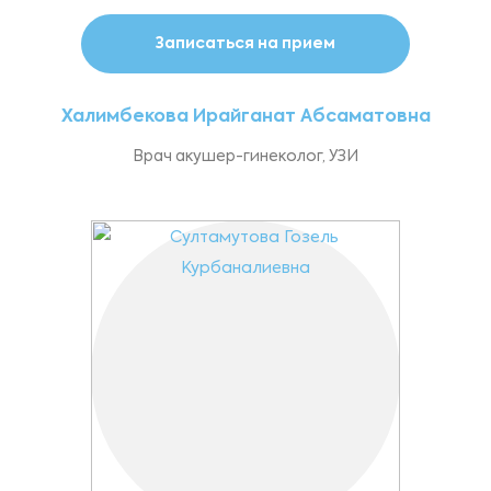
Записаться на прием
Халимбекова Ирайганат Абсаматовна
Врач акушер-гинеколог, УЗИ