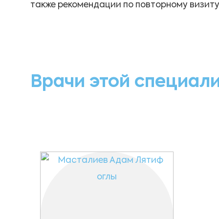
также рекомендации по повторному визит
Врачи этой специал