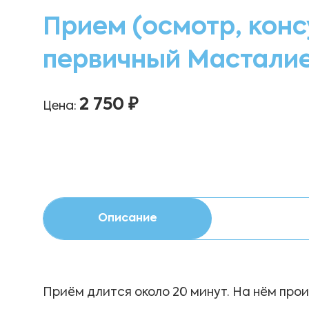
Прием (осмотр, конс
первичный Масталие
2 750 ₽
Цена:
Описание
Приём длится около 20 минут. На нём про