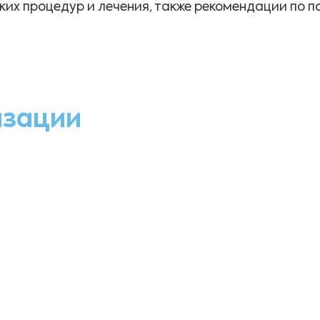
их процедур и лечения, также рекомендации по п
изации