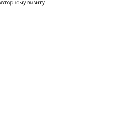
овторному визиту