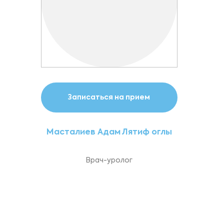
Записаться на прием
Масталиев Адам Лятиф оглы
Врач-уролог