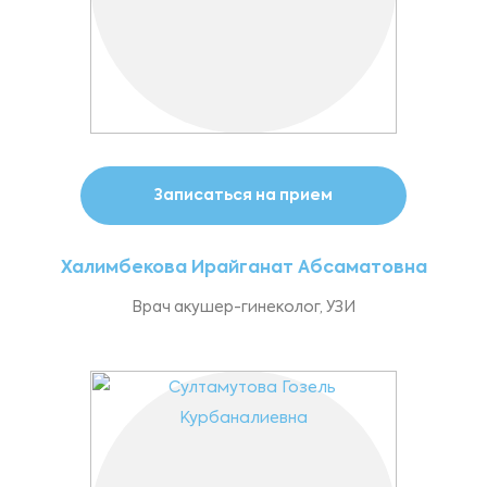
Записаться на прием
Халимбекова Ирайганат Абсаматовна
Врач акушер-гинеколог, УЗИ