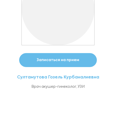
Записаться на прием
Султамутова Гозель Курбаналиевна
Врач акушер-гинеколог, УЗИ