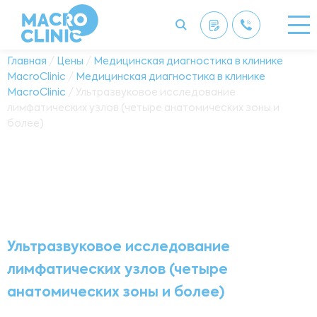
Главная
/
Цены
/
Медицинская диагностика в клинике
MacroClinic
/
Медицинская диагностика в клинике
MacroClinic
/ Ультразвуковое исследование
лимфатических узлов (четыре анатомических зоны и
более)
Ультразвуковое исследование
лимфатических узлов (четыре
анатомических зоны и более)