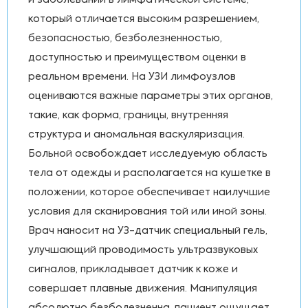
и заболеваний в лимфатической системе,
который отличается высоким разрешением,
безопасностью, безболезненностью,
доступностью и преимуществом оценки в
реальном времени. На УЗИ лимфоузлов
оцениваются важные параметры этих органов,
такие, как форма, границы, внутренняя
структура и аномальная васкуляризация.
Больной освобождает исследуемую область
тела от одежды и располагается на кушетке в
положении, которое обеспечивает наилучшие
условия для сканирования той или иной зоны.
Врач наносит на УЗ-датчик специальный гель,
улучшающий проводимость ультразвуковых
сигналов, прикладывает датчик к коже и
совершает плавные движения. Манипуляция