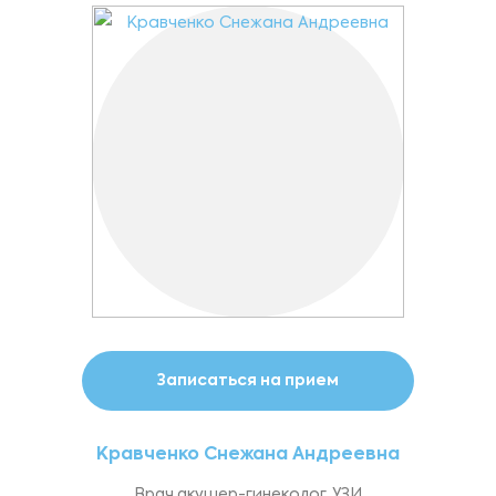
Записаться на прием
Кравченко Снежана Андреевна
Врач акушер-гинеколог, УЗИ