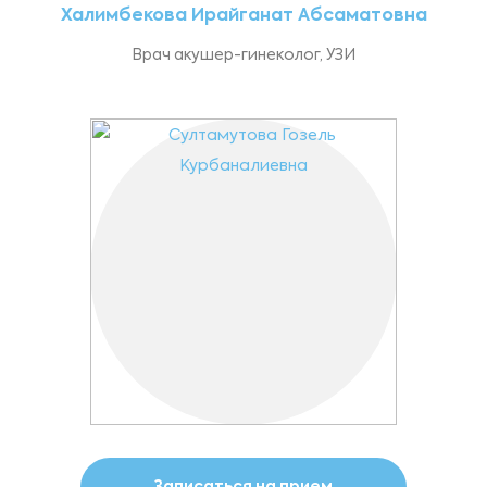
Халимбекова Ирайганат Абсаматовна
Врач акушер-гинеколог, УЗИ