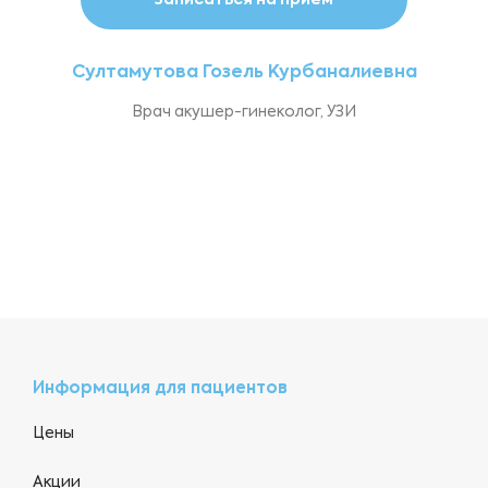
Записаться на прием
Султамутова Гозель Курбаналиевна
Врач акушер-гинеколог, УЗИ
Информация для пациентов
Цены
Акции